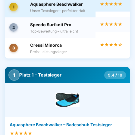
★★★★★
Aquasphere Beachwalker
1
Unser Testsieger – perfekter Halt
★★★★★
Speedo Surfknit Pro
2
Top-Bewertung – ultra leicht
★★★★☆
Cressi Minorca
3
Preis-Leistungssieger
1
Platz 1 – Testsieger
9,4 / 10
Aquasphere Beachwalker – Badeschuh Testsieger
★★★★★