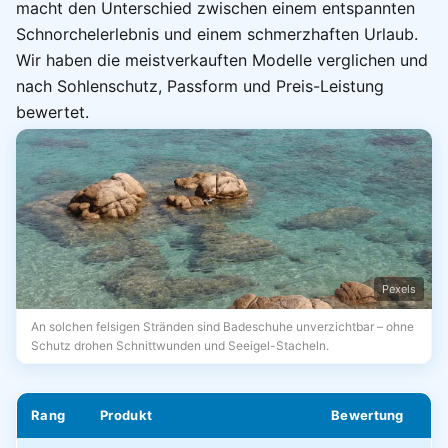
macht den Unterschied zwischen einem entspannten
Schnorchelerlebnis und einem schmerzhaften Urlaub.
Wir haben die meistverkauften Modelle verglichen und
nach Sohlenschutz, Passform und Preis-Leistung
bewertet.
Pexels
An solchen felsigen Stränden sind Badeschuhe unverzichtbar – ohne
Schutz drohen Schnittwunden und Seeigel-Stacheln.
Rang
Produkt
Bewertung