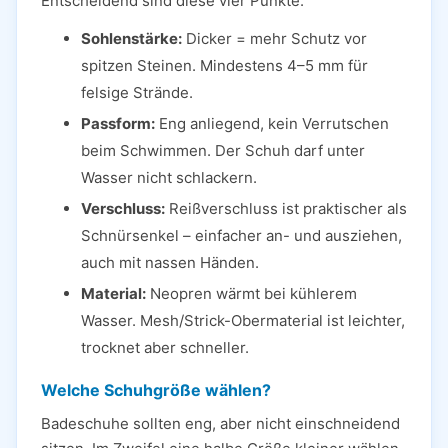
Entscheidend sind diese vier Punkte:
Sohlenstärke:
Dicker = mehr Schutz vor
spitzen Steinen. Mindestens 4–5 mm für
felsige Strände.
Passform:
Eng anliegend, kein Verrutschen
beim Schwimmen. Der Schuh darf unter
Wasser nicht schlackern.
Verschluss:
Reißverschluss ist praktischer als
Schnürsenkel – einfacher an- und ausziehen,
auch mit nassen Händen.
Material:
Neopren wärmt bei kühlerem
Wasser. Mesh/Strick-Obermaterial ist leichter,
trocknet aber schneller.
Welche Schuhgröße wählen?
Badeschuhe sollten eng, aber nicht einschneidend