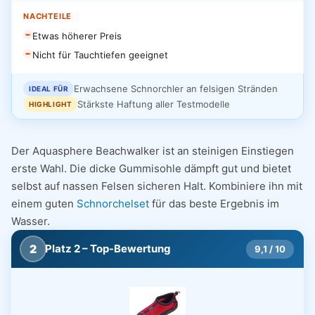
NACHTEILE
Etwas höherer Preis
Nicht für Tauchtiefen geeignet
Erwachsene Schnorchler an felsigen Stränden
IDEAL FÜR
Stärkste Haftung aller Testmodelle
HIGHLIGHT
Der Aquasphere Beachwalker ist an steinigen Einstiegen
erste Wahl. Die dicke Gummisohle dämpft gut und bietet
selbst auf nassen Felsen sicheren Halt. Kombiniere ihn mit
einem guten
Schnorchelset
für das beste Ergebnis im
Wasser.
2
Platz 2 – Top-Bewertung
9,1 / 10