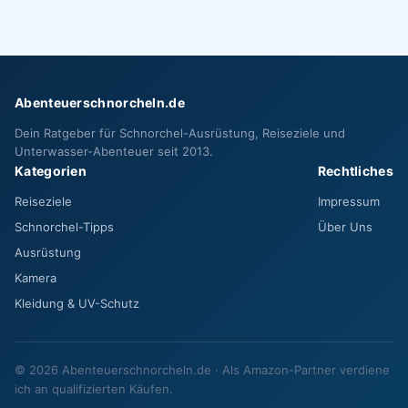
Abenteuerschnorcheln.de
Dein Ratgeber für Schnorchel-Ausrüstung, Reiseziele und
Unterwasser-Abenteuer seit 2013.
Kategorien
Rechtliches
Reiseziele
Impressum
Schnorchel-Tipps
Über Uns
Ausrüstung
Kamera
Kleidung & UV-Schutz
© 2026 Abenteuerschnorcheln.de · Als Amazon-Partner verdiene
ich an qualifizierten Käufen.