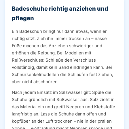
Badeschuhe richtig anziehen und
pflegen
Ein Badeschuh bringt nur dann etwas, wenn er
richtig sitzt. Zieh ihn immer trocken an – nasse
Füße machen das Anziehen schwieriger und
erhöhen die Reibung. Bei Modellen mit
Reißverschluss: Schließe den Verschluss
vollständig, damit kein Sand eindringen kann. Bei
Schnürsenkelmodellen die Schlaufen fest ziehen,
aber nicht abschnüren.
Nach jedem Einsatz im Salzwasser gilt: Spüle die
Schuhe gründlich mit Süßwasser aus. Salz zieht in
das Material ein und greift Neopren und Klebstoffe
langfristig an. Lass die Schuhe dann offen und
kopfüber an der Luft trocknen – nie in der prallen
Sonne. UV-Strahlung macht Neopren spröde und