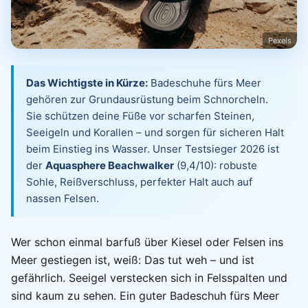
Pexels
Das Wichtigste in Kürze:
Badeschuhe fürs Meer
gehören zur Grundausrüstung beim Schnorcheln.
Sie schützen deine Füße vor scharfen Steinen,
Seeigeln und Korallen – und sorgen für sicheren Halt
beim Einstieg ins Wasser. Unser Testsieger 2026 ist
der
Aquasphere Beachwalker
(9,4/10): robuste
Sohle, Reißverschluss, perfekter Halt auch auf
nassen Felsen.
Wer schon einmal barfuß über Kiesel oder Felsen ins
Meer gestiegen ist, weiß: Das tut weh – und ist
gefährlich. Seeigel verstecken sich in Felsspalten und
sind kaum zu sehen. Ein guter Badeschuh fürs Meer