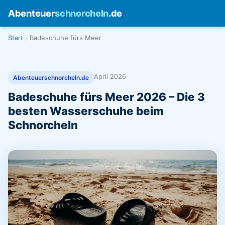
Abenteuer
schnorcheln
.de
Start
Badeschuhe fürs Meer
April 2026
Abenteuerschnorcheln.de
Badeschuhe fürs Meer 2026 – Die 3
besten Wasserschuhe beim
Schnorcheln