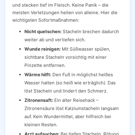
und stecken tief im Fleisch. Keine Panik – die
meisten Verletzungen heilen von alleine. Hier die
wichtigsten Sofortmaßnahmen:
Nicht quetschen:
Stacheln brechen dadurch
weiter ab und vertiefen sich.
Wunde reinigen:
Mit Süßwasser spülen,
sichtbare Stacheln vorsichtig mit einer
Pinzette entfernen.
Wärme hilft:
Den Fuß in möglichst heißes
Wasser halten (so heiß wie erträglich). Das
löst Stacheln und lindert den Schmerz.
Zitronensaft:
Ein alter Reisehack –
Zitronensäure löst Kalziumstacheln langsam
auf. Kein Wundermittel, aber hilfreich bei
kleinen Resten.
Arzt aufsuchen:
Bei tiefen Stacheln, Rötung