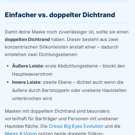
Einfacher vs. doppelter Dichtrand
Damit deine Maske noch zuverlässiger ist, sollte sie einen
doppelten Dichtrand
haben. Dieser besteht aus zwei
konzentrischen Silikonleisten anstatt einer – dadurch
entstehen zwei Dichtungsebenen:
Äußere Leiste:
erste Abdichtungsebene – blockt den
Hauptwasserstrom
Innere Leiste:
zweite Ebene – dichtet auch wenn die
äußere durch Bartstoppeln oder unebene Hautstellen
unterbrochen wird
Masken mit doppeltem Dichtrand sind besonders
vorteilhaft für Bartträger und Personen mit unebener
Hautoberfläche. Die
Cressi Big Eyes Evolution
und die
Mares X-Vision
nutzen beide doppelte Silikon-