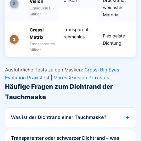
Druckrand,
Vision
2
weichstes
LiquidSkin Bi-
Silikon
Material
Transparent,
Cressi
Flexibelste
rahmenlos
Matrix
3
Dichtung
Transparentes
Silikon
Ausführliche Tests zu den Masken:
Cressi Big Eyes
Evolution Praxistest
|
Mares X-Vision Praxistest
Häufige Fragen zum Dichtrand der
Tauchmaske
Was ist der Dichtrand einer Tauchmaske?
Transparenter oder schwarzer Dichtrand – was