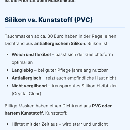
ist die Priorität beim Maskenkauf.
Silikon vs. Kunststoff (PVC)
Tauchmasken ab ca. 30 Euro haben in der Regel einen
Dichtrand aus
antiallergischem Silikon
. Silikon ist:
Weich und flexibel
– passt sich der Gesichtsform
optimal an
Langlebig
– bei guter Pflege jahrelang nutzbar
Antiallergisch
– reizt auch empfindliche Haut nicht
Nicht vergilbend
– transparentes Silikon bleibt klar
(Crystal Clear)
Billige Masken haben einen Dichtrand aus
PVC oder
hartem Kunststoff
. Kunststoff:
Härtet mit der Zeit aus – wird starr und undicht