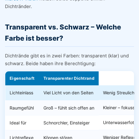
Dichtränder.
Transparent vs. Schwarz – Welche
Farbe ist besser?
Dichtrände gibt es in zwei Farben: transparent (klar) und
schwarz. Beide haben ihre Berechtigung:
Eigenschaft
Transparenter Dichtrand
Lichteinlass
Viel Licht von den Seiten
Wenig Streulicht
Kleiner – fokussie
Raumgefühl
Groß – fühlt sich offen an
Unterwasserfotog
Ideal für
Schnorchler, Einsteiger
Weniger Reflexe
Lichtreflexe
Können stören