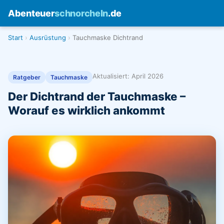
Abenteuer
schnorcheln
.de
Start
Ausrüstung
Tauchmaske Dichtrand
Aktualisiert: April 2026
Ratgeber
Tauchmaske
Der Dichtrand der Tauchmaske –
Worauf es wirklich ankommt