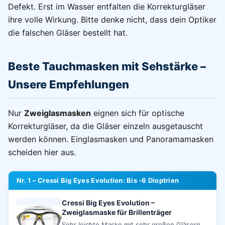
Defekt. Erst im Wasser entfalten die Korrekturgläser
ihre volle Wirkung. Bitte denke nicht, dass dein Optiker
die falschen Gläser bestellt hat.
Beste Tauchmasken mit Sehstärke –
Unsere Empfehlungen
Nur
Zweiglasmasken
eignen sich für optische
Korrekturgläser, da die Gläser einzeln ausgetauscht
werden können. Einglasmasken und Panoramamasken
scheiden hier aus.
Nr. 1 – Cressi Big Eyes Evolution: Bis -6 Dioptrien
Cressi Big Eyes Evolution –
Zweiglasmaske für Brillenträger
Sehr leichte Maske mit sehr großen Gläsern