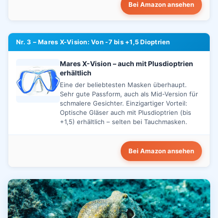
Bei Amazon ansehen
Nr. 3 – Mares X-Vision: Von -7 bis +1,5 Dioptrien
Mares X-Vision – auch mit Plusdioptrien
erhältlich
Eine der beliebtesten Masken überhaupt.
Sehr gute Passform, auch als Mid-Version für
schmalere Gesichter. Einzigartiger Vorteil:
Optische Gläser auch mit Plusdioptrien (bis
+1,5) erhältlich – selten bei Tauchmasken.
Bei Amazon ansehen