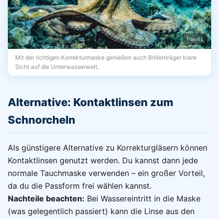
Pexels
Mit der richtigen Korrekturmaske genießen auch Brillenträger klare
Sicht auf die Unterwasserwelt.
Alternative: Kontaktlinsen zum
Schnorcheln
Als günstigere Alternative zu Korrekturgläsern können
Kontaktlinsen genutzt werden. Du kannst dann jede
normale Tauchmaske verwenden – ein großer Vorteil,
da du die Passform frei wählen kannst.
Nachteile beachten:
Bei Wassereintritt in die Maske
(was gelegentlich passiert) kann die Linse aus den