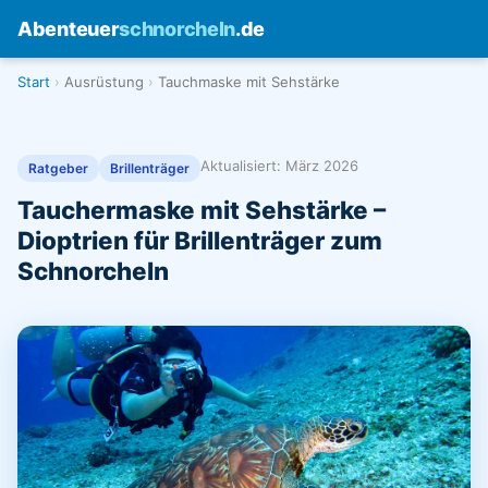
Abenteuer
schnorcheln
.de
Start
Ausrüstung
Tauchmaske mit Sehstärke
Aktualisiert: März 2026
Ratgeber
Brillenträger
Tauchermaske mit Sehstärke –
Dioptrien für Brillenträger zum
Schnorcheln