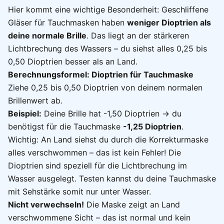
Hier kommt eine wichtige Besonderheit: Geschliffene
Gläser für Tauchmasken haben
weniger Dioptrien als
deine normale Brille
. Das liegt an der stärkeren
Lichtbrechung des Wassers – du siehst alles 0,25 bis
0,50 Dioptrien besser als an Land.
Berechnungsformel: Dioptrien für Tauchmaske
Ziehe 0,25 bis 0,50 Dioptrien von deinem normalen
Brillenwert ab.
Beispiel:
Deine Brille hat -1,50 Dioptrien → du
benötigst für die Tauchmaske
-1,25 Dioptrien
.
Wichtig: An Land siehst du durch die Korrekturmaske
alles verschwommen – das ist kein Fehler! Die
Dioptrien sind speziell für die Lichtbrechung im
Wasser ausgelegt. Testen kannst du deine Tauchmaske
mit Sehstärke somit nur unter Wasser.
Nicht verwechseln!
Die Maske zeigt an Land
verschwommene Sicht – das ist normal und kein