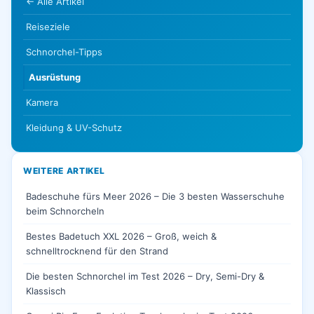
← Alle Artikel
Reiseziele
Schnorchel-Tipps
Ausrüstung
Kamera
Kleidung & UV-Schutz
WEITERE ARTIKEL
Badeschuhe fürs Meer 2026 – Die 3 besten Wasserschuhe
beim Schnorcheln
Bestes Badetuch XXL 2026 – Groß, weich &
schnelltrocknend für den Strand
Die besten Schnorchel im Test 2026 – Dry, Semi-Dry &
Klassisch