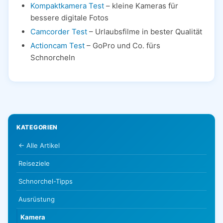
Kompaktkamera Test
– kleine Kameras für
bessere digitale Fotos
Camcorder Test
– Urlaubsfilme in bester Qualität
Actioncam Test
– GoPro und Co. fürs
Schnorcheln
KATEGORIEN
← Alle Artikel
Reiseziele
Schnorchel-Tipps
Ausrüstung
Kamera