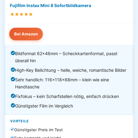
Fujifilm Instax Mini 8 Sofortbildkamera
★★★★★
Bei Amazon
Bildformat 62×46mm – Scheckkartenformat, passt
überall hin
High-Key Belichtung – helle, weiche, romantische Bilder
Sehr handlich: 116×118×68mm – klein wie eine
Handtasche
Fixfokus – kein Scharfstellen nötig, einfach drücken
Günstigster Film im Vergleich
VORTEILE
Günstigster Preis im Test