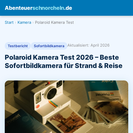
Abenteuer
schnorcheln
.de
Start
Kamera
Polaroid Kamera Test
Aktualisiert: April 2026
Testbericht
Sofortbildkamera
Polaroid Kamera Test 2026 – Beste
Sofortbildkamera für Strand & Reise