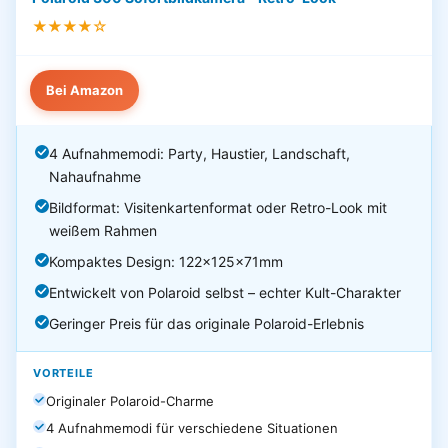
★★★★☆
Bei Amazon
4 Aufnahmemodi: Party, Haustier, Landschaft,
Nahaufnahme
Bildformat: Visitenkartenformat oder Retro-Look mit
weißem Rahmen
Kompaktes Design: 122×125×71mm
Entwickelt von Polaroid selbst – echter Kult-Charakter
Geringer Preis für das originale Polaroid-Erlebnis
VORTEILE
Originaler Polaroid-Charme
4 Aufnahmemodi für verschiedene Situationen