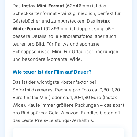
Das
Instax Mini-Format
(62×46mm) ist das
Scheckkartenformat – winzig, niedlich, perfekt für
Gästebücher und zum Anstecken. Das
Instax
Wide-Format
(62×99mm) ist doppelt so groß –
bessere Details, tolle Panoramafotos, aber auch
teurer pro Bild. Für Partys und spontane
Schnappschüsse: Mini. Für Urlaubserinnerungen
und besondere Momente: Wide.
Wie teuer ist der Film auf Dauer?
Das ist der wichtigste Kostenfaktor bei
Sofortbildkameras. Rechne pro Foto ca. 0,80–1,20
Euro (Instax Mini) oder ca. 1,20–1,80 Euro (Instax
Wide). Kaufe immer größere Packungen – das spart
pro Bild spürbar Geld. Amazon-Bundles bieten oft
das beste Preis-Leistungs-Verhältnis.