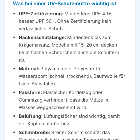
Was bei einer UV-Schutzmütze wichtig ist
UPF-Zertifizierung:
Mindestens UPF 40+,
besser UPF 50+. Ohne Zertifizierung kein
verlässlicher Schutz.
Nackenschutzlänge:
Mindestens bis zum
Kragenansatz. Modelle mit 15–20 cm decken
beim flachen Schnorcheln auch die Schultern
ab.
Material:
Polyamid oder Polyester für
Wassersport (schnell trocknend). Baumwolle für
Land-Aktivitäten.
Passform:
Elastischer Kordelzug oder
Gummizug verhindert, dass die Mütze im
Wasser weggeschwemmt wird.
Belüftung:
Lüftungslöcher sind wichtig, damit
der Kopf nicht überhitzt.
Schirmbreite:
Breiter Schirm schützt das
Gesicht zusätzlich, was beim Schnorcheln mit