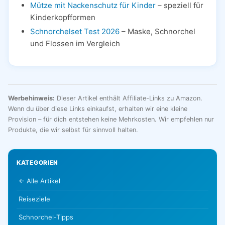
Mütze mit Nackenschutz für Kinder
– speziell für
Kinderkopfformen
Schnorchelset Test 2026
– Maske, Schnorchel
und Flossen im Vergleich
Werbehinweis:
Dieser Artikel enthält Affiliate-Links zu Amazon.
Wenn du über diese Links einkaufst, erhalten wir eine kleine
Provision – für dich entstehen keine Mehrkosten. Wir empfehlen nur
Produkte, die wir selbst für sinnvoll halten.
KATEGORIEN
← Alle Artikel
Reiseziele
Schnorchel-Tipps