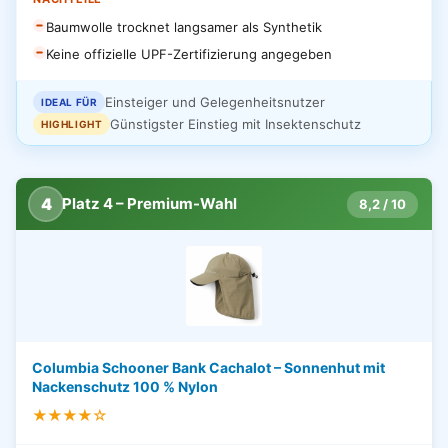
Baumwolle trocknet langsamer als Synthetik
Keine offizielle UPF-Zertifizierung angegeben
Einsteiger und Gelegenheitsnutzer
IDEAL FÜR
Günstigster Einstieg mit Insektenschutz
HIGHLIGHT
4
Platz 4 – Premium-Wahl
8,2 / 10
Columbia Schooner Bank Cachalot – Sonnenhut mit
Nackenschutz 100 % Nylon
★★★★☆