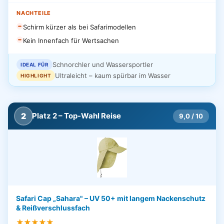
NACHTEILE
Schirm kürzer als bei Safarimodellen
Kein Innenfach für Wertsachen
Schnorchler und Wassersportler
IDEAL FÜR
Ultraleicht – kaum spürbar im Wasser
HIGHLIGHT
2
Platz 2 – Top-Wahl Reise
9,0 / 10
Safari Cap „Sahara" – UV 50+ mit langem Nackenschutz
& Reißverschlussfach
★★★★★