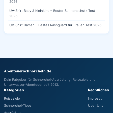
2026
UV-Shirt Baby & Kleinkind – Bester Sonnenschutz Test
2026
UV-Shirt Damen – Bestes Rashguard für Frauen Test 2026
Abenteuerschnorcheln.de
Dein Ratgeber für Schnorchel-Ausrüstung, Reiseziele und
Unterwasser-Abenteuer seit 2013.
Kategorien
Rechtliches
Reiseziele
Impressum
Schnorchel-Tipps
Über Uns
Ausrüstung