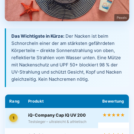
Pexels
Das Wichtigste in Kürze:
Der Nacken ist beim
Schnorcheln einer der am stärksten gefährdeten
Körperteile – direkte Sonnenstrahlung von oben,
reflektierte Strahlen vom Wasser unten. Eine Mütze
mit Nackenschutz und UPF 50+ blockiert 98 % der
UV-Strahlung und schützt Gesicht, Kopf und Nacken
gleichzeitig. Kein Nachcremen nötig.
Rang
Produkt
Bewertung
★★★★★
iQ-Company Cap IQ UV 200
1
Testsieger – ultraleicht & athletisch