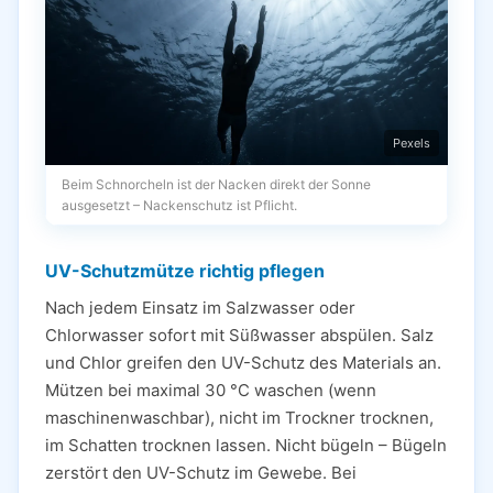
Pexels
Beim Schnorcheln ist der Nacken direkt der Sonne
ausgesetzt – Nackenschutz ist Pflicht.
UV-Schutzmütze richtig pflegen
Nach jedem Einsatz im Salzwasser oder
Chlorwasser sofort mit Süßwasser abspülen. Salz
und Chlor greifen den UV-Schutz des Materials an.
Mützen bei maximal 30 °C waschen (wenn
maschinenwaschbar), nicht im Trockner trocknen,
im Schatten trocknen lassen. Nicht bügeln – Bügeln
zerstört den UV-Schutz im Gewebe. Bei