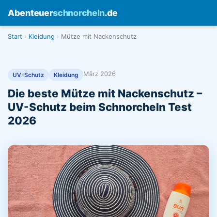
Abenteuer
schnorcheln
.de
Start
Kleidung
Mütze mit Nackenschutz
März 2026
UV-Schutz
Kleidung
Die beste Mütze mit Nackenschutz –
UV-Schutz beim Schnorcheln Test
2026