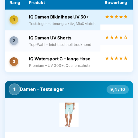
Rang
Produkt
Bewertung
★★★★★
iQ Damen Bikinihose UV 50+
1
Testsieger – atmungsaktiv, Mix&Match
★★★★☆
iQ Damen UV Shorts
2
Top-Wahl – leicht, schnell trocknend
★★★★★
iQ Watersport C – lange Hose
3
Premium – UV 300+, Quallenschutz
1
Damen – Testsieger
9,4 / 10