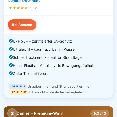
schnell trocknend
★★★★☆
4,3/5
Bei Amazon
UPF 50+ – zertifizierter UV-Schutz
Ultraleicht – kaum spürbar im Wasser
Schnell trocknend – ideal für Strandtage
Hoher Elasthan-Anteil – volle Bewegungsfreiheit
Oeko-Tex zertifiziert
Urlauberinnen und Strandsportlerinnen
IDEAL FÜR
Ultraleicht – ideale Reisebegleiterin
HIGHLIGHT
3
Damen – Premium-Wahl
9,3 / 10