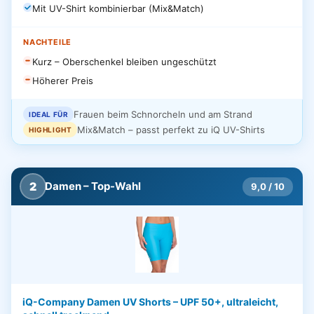
Mit UV-Shirt kombinierbar (Mix&Match)
NACHTEILE
Kurz – Oberschenkel bleiben ungeschützt
Höherer Preis
Frauen beim Schnorcheln und am Strand
IDEAL FÜR
Mix&Match – passt perfekt zu iQ UV-Shirts
HIGHLIGHT
2
Damen – Top-Wahl
9,0 / 10
iQ-Company Damen UV Shorts – UPF 50+, ultraleicht,