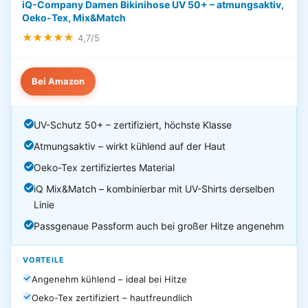
iQ-Company Damen Bikinihose UV 50+ – atmungsaktiv,
Oeko-Tex, Mix&Match
★★★★★
4,7/5
Bei Amazon
UV-Schutz 50+ – zertifiziert, höchste Klasse
Atmungsaktiv – wirkt kühlend auf der Haut
Oeko-Tex zertifiziertes Material
iQ Mix&Match – kombinierbar mit UV-Shirts derselben
Linie
Passgenaue Passform auch bei großer Hitze angenehm
VORTEILE
Angenehm kühlend – ideal bei Hitze
Oeko-Tex zertifiziert – hautfreundlich