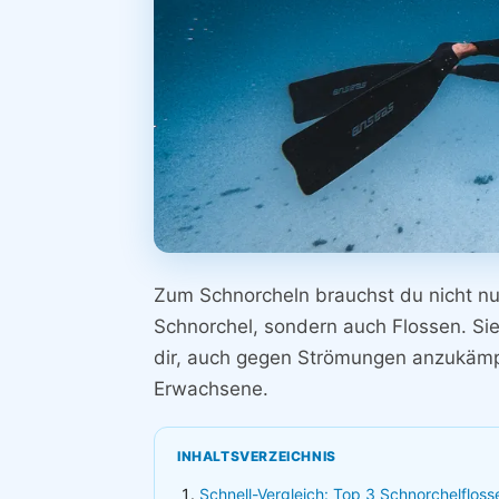
Zum Schnorcheln brauchst du nicht n
Schnorchel, sondern auch Flossen. Sie
dir, auch gegen Strömungen anzukämpf
Erwachsene.
INHALTSVERZEICHNIS
Schnell-Vergleich: Top 3 Schnorchelfloss