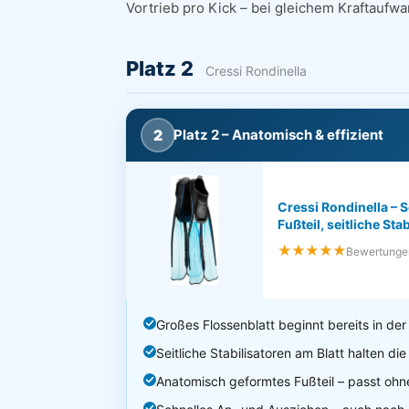
Vortrieb pro Kick – bei gleichem Kraftaufw
Platz 2
Cressi Rondinella
2
Platz 2 – Anatomisch & effizient
Cressi Rondinella –
Fußteil, seitliche Sta
★★★★★
Bewertunge
Großes Flossenblatt beginnt bereits in der
Seitliche Stabilisatoren am Blatt halten di
Anatomisch geformtes Fußteil – passt ohn