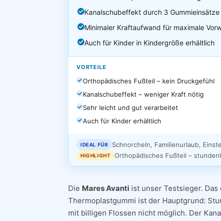
Kanalschubeffekt durch 3 Gummieinsätze in
Minimaler Kraftaufwand für maximale Vo
Auch für Kinder in Kindergröße erhältlich
VORTEILE
Orthopädisches Fußteil – kein Druckgefühl
Kanalschubeffekt – weniger Kraft nötig
Sehr leicht und gut verarbeitet
Auch für Kinder erhältlich
Schnorcheln, Familienurlaub, Einst
IDEAL FÜR
Orthopädisches Fußteil – stunden
HIGHLIGHT
Die
Mares Avanti
ist unser Testsieger. Das
Thermoplastgummi ist der Hauptgrund: Stun
mit billigen Flossen nicht möglich. Der Kan