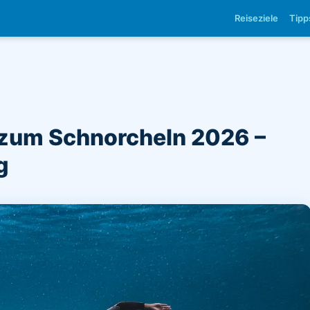
Reiseziele
Tipp
 zum Schnorcheln 2026 –
g