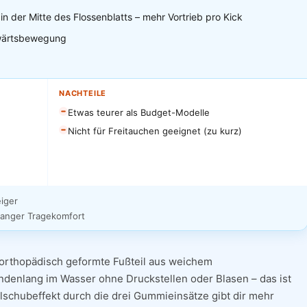
 der Mitte des Flossenblatts – mehr Vortrieb pro Kick
rwärtsbewegung
NACHTEILE
Etwas teurer als Budget-Modelle
Nicht für Freitauchen geeignet (zu kurz)
eiger
langer Tragekomfort
 orthopädisch geformte Fußteil aus weichem
denlang im Wasser ohne Druckstellen oder Blasen – das ist
alschubeffekt durch die drei Gummieinsätze gibt dir mehr