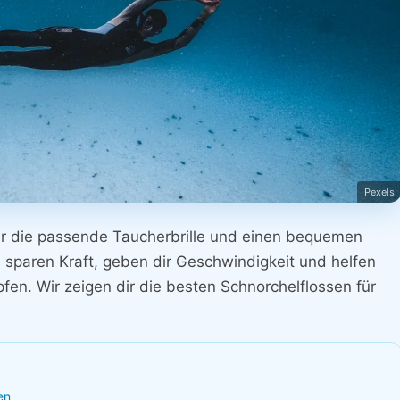
Pexels
ur die passende Taucherbrille und einen bequemen
 sparen Kraft, geben dir Geschwindigkeit und helfen
en. Wir zeigen dir die besten Schnorchelflossen für
en