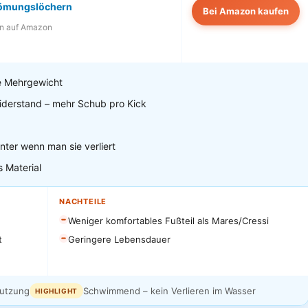
römungslöchern
Bei Amazon kaufen
n auf Amazon
ne Mehrgewicht
derstand – mehr Schub pro Kick
ter wenn man sie verliert
 Material
NACHTEILE
Weniger komfortables Fußteil als Mares/Cressi
t
Geringere Lebensdauer
Nutzung
Schwimmend – kein Verlieren im Wasser
HIGHLIGHT