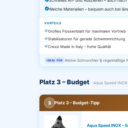
Schnelles An- und Ausziehen – auch nach
Weiche Materialien – bequem auch bei lä
VORTEILE
Großes Flossenblatt für maximalen Vortrieb
Stabilisatoren für gerade Schwimmrichtung
Cressi Made in Italy – hohe Qualität
Aktive Schnorchler & regelmäßige 
IDEAL FÜR
Platz 3 – Budget
Aqua Speed INOX
3
Platz 3 – Budget-Tipp
Aqua Speed INOX – S