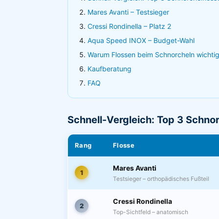
Mares Avanti – Testsieger
Cressi Rondinella – Platz 2
Aqua Speed INOX – Budget-Wahl
Warum Flossen beim Schnorcheln wichtig
Kaufberatung
FAQ
Schnell-Vergleich: Top 3 Schno
Rang
Flosse
Mares Avanti
1
Testsieger – orthopädisches Fußteil
Cressi Rondinella
2
Top-Sichtfeld – anatomisch