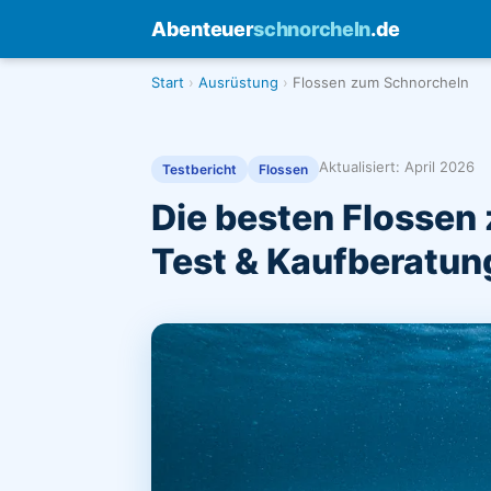
Abenteuer
schnorcheln
.de
Start
Ausrüstung
Flossen zum Schnorcheln
Aktualisiert: April 2026
Testbericht
Flossen
Die besten Flossen
Test & Kaufberatun