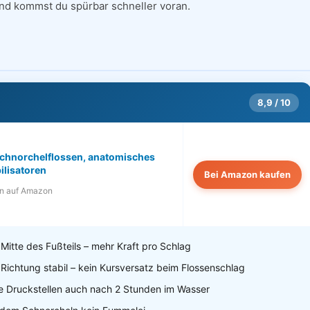
and kommst du spürbar schneller voran.
8,9 / 10
 Schnorchelflossen, anatomisches
bilisatoren
Bei Amazon kaufen
n auf Amazon
 Mitte des Fußteils – mehr Kraft pro Schlag
e Richtung stabil – kein Kursversatz beim Flossenschlag
e Druckstellen auch nach 2 Stunden im Wasser