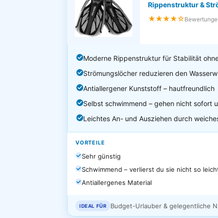
Rippenstruktur & St
★★★★☆
Bewertunge
Moderne Rippenstruktur für Stabilität oh
Strömungslöcher reduzieren den Wasserwi
Antiallergener Kunststoff – hautfreundlich
Selbst schwimmend – gehen nicht sofort un
Leichtes An- und Ausziehen durch weiches
VORTEILE
Sehr günstig
Schwimmend – verlierst du sie nicht so leich
Antiallergenes Material
Budget-Urlauber & gelegentliche 
IDEAL FÜR