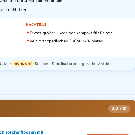
 dem Schnorcheln kein Fummelei
ngerem Nutzen
NACHTEILE
Etwas größer – weniger kompakt für Reisen
Kein orthopädisches Fußteil wie Mares
Nutzer
Seitliche Stabilisatoren – gerader Antrieb
HIGHLIGHT
8,3 / 10
chnorchelflossen mit