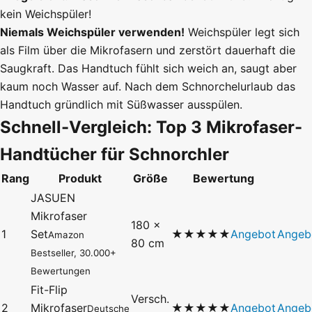
kein Weichspüler!
Niemals Weichspüler verwenden!
Weichspüler legt sich
als Film über die Mikrofasern und zerstört dauerhaft die
Saugkraft. Das Handtuch fühlt sich weich an, saugt aber
kaum noch Wasser auf. Nach dem Schnorchelurlaub das
Handtuch gründlich mit Süßwasser ausspülen.
Schnell-Vergleich: Top 3 Mikrofaser-
Handtücher für Schnorchler
Rang
Produkt
Größe
Bewertung
JASUEN
Mikrofaser
180 ×
1
Set
★★★★★
Angebot
Angeb
Amazon
80 cm
Bestseller, 30.000+
Bewertungen
Fit-Flip
Versch.
2
Mikrofaser
★★★★★
Angebot
Angeb
Deutsche