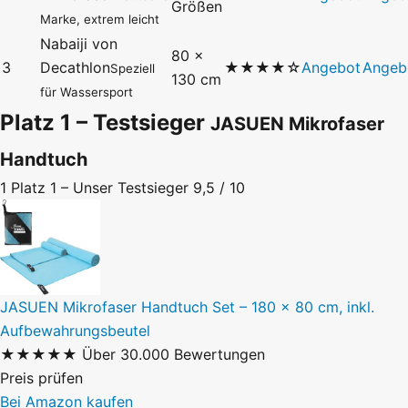
Größen
Marke, extrem leicht
Nabaiji von
80 ×
3
Decathlon
★★★★☆
Angebot
Angeb
Speziell
130 cm
für Wassersport
Platz 1 – Testsieger
JASUEN Mikrofaser
Handtuch
1
Platz 1 – Unser Testsieger
9,5 / 10
JASUEN Mikrofaser Handtuch Set – 180 × 80 cm, inkl.
Aufbewahrungsbeutel
★★★★★
Über 30.000 Bewertungen
Preis prüfen
Bei Amazon kaufen