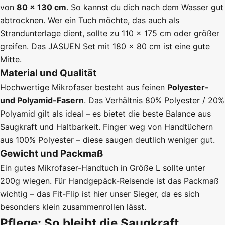
von
80 × 130 cm
. So kannst du dich nach dem Wasser gut
abtrocknen. Wer ein Tuch möchte, das auch als
Strandunterlage dient, sollte zu 110 × 175 cm oder größer
greifen. Das JASUEN Set mit 180 × 80 cm ist eine gute
Mitte.
Material und Qualität
Hochwertige Mikrofaser besteht aus feinen
Polyester-
und Polyamid-Fasern
. Das Verhältnis 80% Polyester / 20%
Polyamid gilt als ideal – es bietet die beste Balance aus
Saugkraft und Haltbarkeit. Finger weg von Handtüchern
aus 100% Polyester – diese saugen deutlich weniger gut.
Gewicht und Packmaß
Ein gutes Mikrofaser-Handtuch in Größe L sollte unter
200g wiegen. Für Handgepäck-Reisende ist das Packmaß
wichtig – das Fit-Flip ist hier unser Sieger, da es sich
besonders klein zusammenrollen lässt.
Pflege: So bleibt die Saugkraft