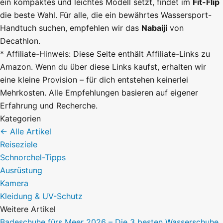
ein kompaktes und leichtes Modell setzt, findet im
Fit-Flip
die beste Wahl. Für alle, die ein bewährtes Wassersport-
Handtuch suchen, empfehlen wir das
Nabaiji
von
Decathlon.
* Affiliate-Hinweis: Diese Seite enthält Affiliate-Links zu
Amazon. Wenn du über diese Links kaufst, erhalten wir
eine kleine Provision – für dich entstehen keinerlei
Mehrkosten. Alle Empfehlungen basieren auf eigener
Erfahrung und Recherche.
Kategorien
← Alle Artikel
Reiseziele
Schnorchel-Tipps
Ausrüstung
Kamera
Kleidung & UV-Schutz
Weitere Artikel
Badeschuhe fürs Meer 2026 – Die 3 besten Wasserschuhe