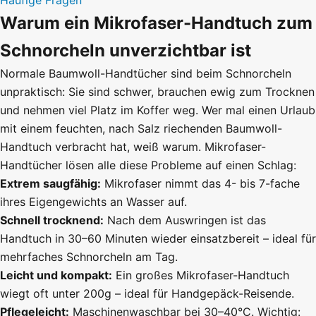
Warum ein Mikrofaser-Handtuch zum
Schnorcheln unverzichtbar ist
Normale Baumwoll-Handtücher sind beim Schnorcheln
unpraktisch: Sie sind schwer, brauchen ewig zum Trocknen
und nehmen viel Platz im Koffer weg. Wer mal einen Urlaub
mit einem feuchten, nach Salz riechenden Baumwoll-
Handtuch verbracht hat, weiß warum. Mikrofaser-
Handtücher lösen alle diese Probleme auf einen Schlag:
Extrem saugfähig:
Mikrofaser nimmt das 4- bis 7-fache
ihres Eigengewichts an Wasser auf.
Schnell trocknend:
Nach dem Auswringen ist das
Handtuch in 30–60 Minuten wieder einsatzbereit – ideal für
mehrfaches Schnorcheln am Tag.
Leicht und kompakt:
Ein großes Mikrofaser-Handtuch
wiegt oft unter 200g – ideal für Handgepäck-Reisende.
Pflegeleicht:
Maschinenwaschbar bei 30–40°C. Wichtig: