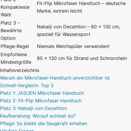
Fit-Flip Mikrofaser Handtuch – deutsche
Kompakteste
Marke, extrem leicht
Wahl
Platz 3 –
Nabaiji von Decathlon – 80 × 130 cm,
Bewährte
speziell für Wassersport
Option
Pflege-Regel
Niemals Weichspüler verwenden!
Empfohlene
80 × 130 cm für Strand und Schnorcheln
Mindestgröße
Inhaltsverzeichnis
Warum ein Mikrofaser-Handtuch unverzichtbar ist
Schnell-Vergleich: Top 3
Platz 1: JASUEN Mikrofaser Handtuch
Platz 2: Fit-Flip Mikrofaser Handtuch
Platz 3: Nabaiji von Decathlon
Kaufberatung: Worauf achtest du?
Pflege: So bleibt die Saugkraft erhalten
Häufige Fragen