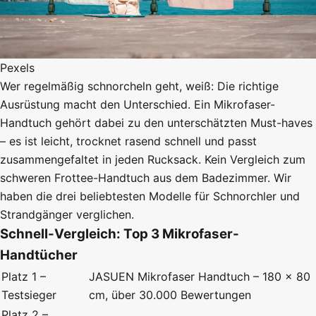
Pexels
Wer regelmäßig schnorcheln geht, weiß: Die richtige
Ausrüstung macht den Unterschied. Ein Mikrofaser-
Handtuch gehört dabei zu den unterschätzten Must-haves
– es ist leicht, trocknet rasend schnell und passt
zusammengefaltet in jeden Rucksack. Kein Vergleich zum
schweren Frottee-Handtuch aus dem Badezimmer. Wir
haben die drei beliebtesten Modelle für Schnorchler und
Strandgänger verglichen.
Schnell-Vergleich: Top 3 Mikrofaser-
Handtücher
Platz 1 –
JASUEN Mikrofaser Handtuch – 180 × 80
Testsieger
cm, über 30.000 Bewertungen
Platz 2 –